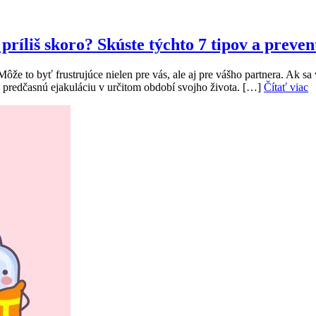
príliš skoro? Skúste týchto 7 tipov a preve
ôže to byť frustrujúce nielen pre vás, ale aj pre vášho partnera. Ak sa
a predčasnú ejakuláciu v určitom období svojho života. […]
Čítať viac