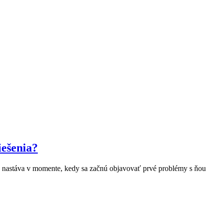
iešenia?
ak nastáva v momente, kedy sa začnú objavovať prvé problémy s ňou