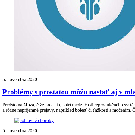
5. novembra 2020
Problémy s prostatou môžu nastať aj v mla
Predstojná žľaza, čiže prostata, patrí medzi časti reprodukčného sy
a rôzne nepríjemné prejavy, napríklad bolesť či ťažkosti s močením.
5. novembra 2020