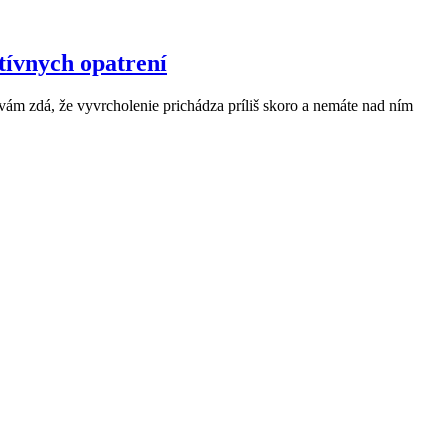
ntívnych opatrení
 vám zdá, že vyvrcholenie prichádza príliš skoro a nemáte nad ním