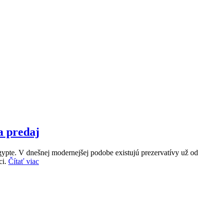
a predaj
ypte. V dnešnej modernejšej podobe existujú prezervatívy už od
ci.
Čítať viac