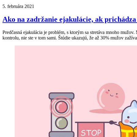
5. februára 2021
Ako na zadržanie ejakulácie, ak prichádza 
Predčasná ejakulácia je problém, s ktorým sa stretáva mnoho mužov. M
kontrolu, nie ste v tom sami. Štúdie ukazujú, že až 30% mužov zažív