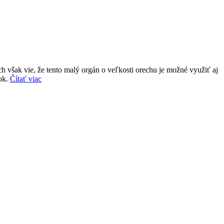
ch však vie, že tento malý orgán o veľkosti orechu je možné využiť aj
tok.
Čítať viac