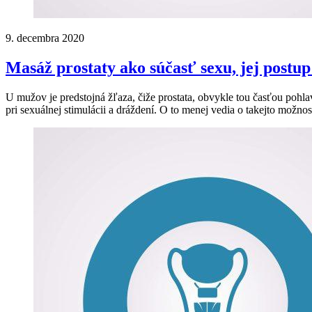
9. decembra 2020
Masáž prostaty ako súčasť sexu, jej postup
U mužov je predstojná žľaza, čiže prostata, obvykle tou časťou pohla
pri sexuálnej stimulácii a dráždení. O to menej vedia o takejto možnos