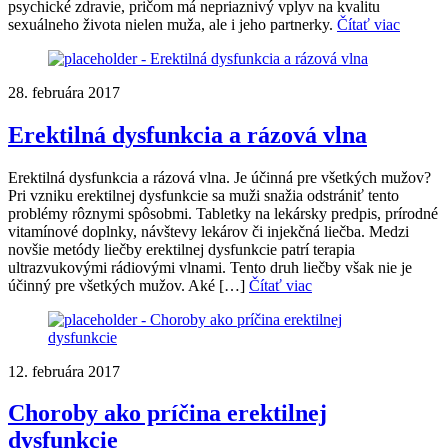
psychické zdravie, pričom má nepriaznivý vplyv na kvalitu
sexuálneho života nielen muža, ale i jeho partnerky.
Čítať viac
28. februára 2017
Erektilná dysfunkcia a rázová vlna
Erektilná dysfunkcia a rázová vlna. Je účinná pre všetkých mužov?
Pri vzniku erektilnej dysfunkcie sa muži snažia odstrániť tento
problémy rôznymi spôsobmi. Tabletky na lekársky predpis, prírodné
vitamínové doplnky, návštevy lekárov či injekčná liečba. Medzi
novšie metódy liečby erektilnej dysfunkcie patrí terapia
ultrazvukovými rádiovými vlnami. Tento druh liečby však nie je
účinný pre všetkých mužov. Aké […]
Čítať viac
12. februára 2017
Choroby ako príčina erektilnej
dysfunkcie