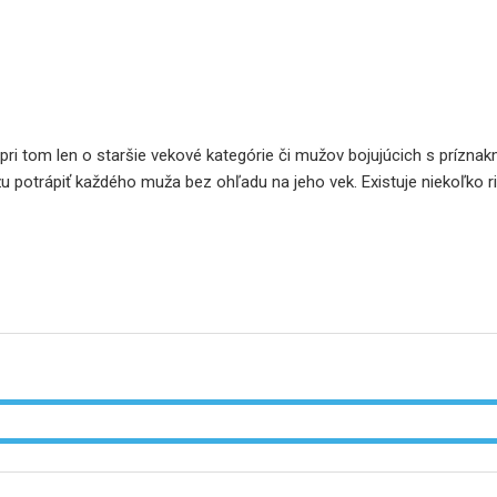
ri tom len o staršie vekové kategórie či mužov bojujúcich s príznak
u potrápiť každého muža bez ohľadu na jeho vek. Existuje niekoľko 