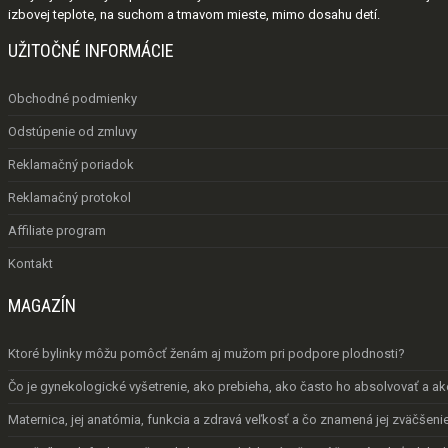
izbovej teplote, na suchom a tmavom mieste, mimo dosahu detí.
UŽITOČNÉ INFORMÁCIE
Obchodné podmienky
Odstúpenie od zmluvy
Reklamačný poriadok
Reklamačný protokol
Affiliate program
Kontakt
MAGAZÍN
Ktoré bylinky môžu pomôcť ženám aj mužom pri podpore plodnosti?
Čo je gynekologické vyšetrenie, ako prebieha, ako často ho absolvovať a a
Maternica, jej anatómia, funkcia a zdravá veľkosť a čo znamená jej zväčšeni