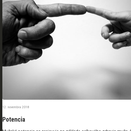
12. novembra 2018
Potencia