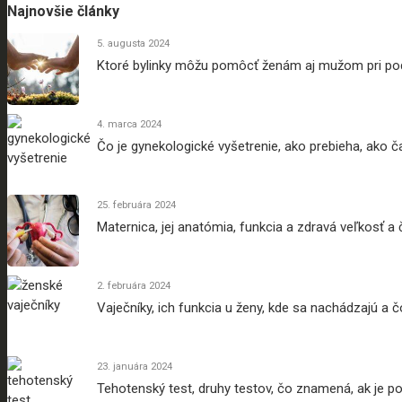
Najnovšie články
5. augusta 2024
Ktoré bylinky môžu pomôcť ženám aj mužom pri po
4. marca 2024
Čo je gynekologické vyšetrenie, ako prebieha, ako 
25. februára 2024
Maternica, jej anatómia, funkcia a zdravá veľkosť a
2. februára 2024
Vaječníky, ich funkcia u ženy, kde sa nachádzajú a 
23. januára 2024
Tehotenský test, druhy testov, čo znamená, ak je poz