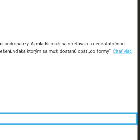
mi andropauzy. Aj mladší muži sa stretávajú s nedostatočnou
riešení, vďaka ktorým sa muži dostanú opäť „do formy“.
Čítať viac