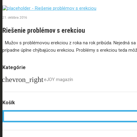
21. októbra 2016
Riešenie problémov s erekciou
Mužov s problémovou erekciou z roka na rok pribúda. Nejedná sa p
prípadne úplne chýbajúcou erekciou. Problémy s erekciou teda môž
Kategórie
eJOY magazín
Košík