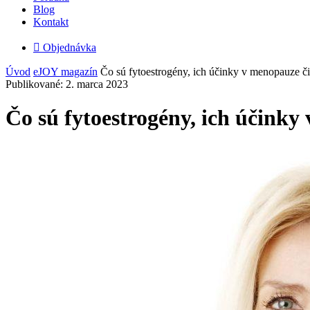
Blog
Kontakt

Objednávka
Úvod
eJOY magazín
Čo sú fytoestrogény, ich účinky v menopauze či 
Publikované: 2. marca 2023
Čo sú fytoestrogény, ich účinky 