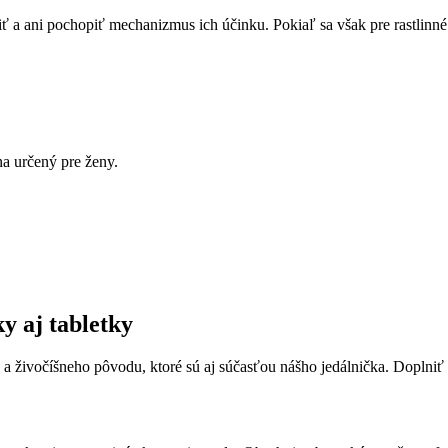
 ani pochopiť mechanizmus ich účinku. Pokiaľ sa však pre rastlinné e
a určený pre ženy.
y aj tabletky
a živočíšneho pôvodu, ktoré sú aj súčasťou nášho jedálnička. Doplniť