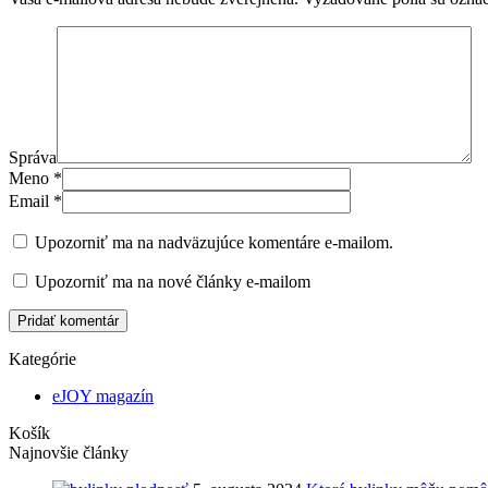
Správa
Meno
*
Email
*
Upozorniť ma na nadväzujúce komentáre e-mailom.
Upozorniť ma na nové články e-mailom
Pridať komentár
Kategórie
eJOY magazín
Košík
Najnovšie články