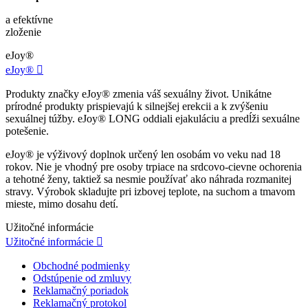
a efektívne
zloženie
eJoy®
eJoy®

Produkty značky eJoy® zmenia váš sexuálny život. Unikátne
prírodné produkty prispievajú k silnejšej erekcii a k zvýšeniu
sexuálnej túžby. eJoy® LONG oddiali ejakuláciu a predĺži sexuálne
potešenie.
eJoy® je výživový doplnok určený len osobám vo veku nad 18
rokov. Nie je vhodný pre osoby trpiace na srdcovo-cievne ochorenia
a tehotné ženy, taktiež sa nesmie používať ako náhrada rozmanitej
stravy. Výrobok skladujte pri izbovej teplote, na suchom a tmavom
mieste, mimo dosahu detí.
Užitočné informácie
Užitočné informácie

Obchodné podmienky
Odstúpenie od zmluvy
Reklamačný poriadok
Reklamačný protokol