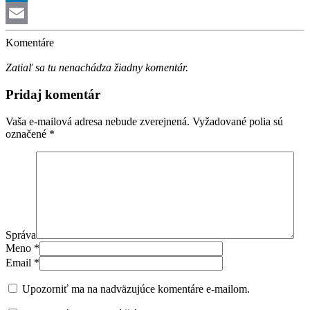
LinkedIn
Email
Komentáre
Zatiaľ sa tu nenachádza žiadny komentár.
Pridaj komentár
Vaša e-mailová adresa nebude zverejnená.
Vyžadované polia sú
označené
*
Správa
Meno
*
Email
*
Upozorniť ma na nadväzujúce komentáre e-mailom.