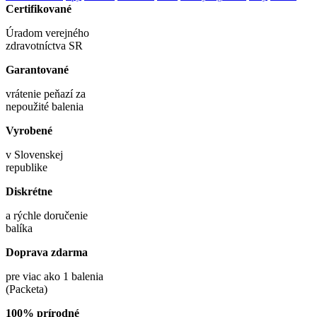
Certifikované
Úradom verejného
zdravotníctva SR
Garantované
vrátenie peňazí za
nepoužité balenia
Vyrobené
v Slovenskej
republike
Diskrétne
a rýchle doručenie
balíka
Doprava zdarma
pre viac ako 1 balenia
(Packeta)
100% prírodné