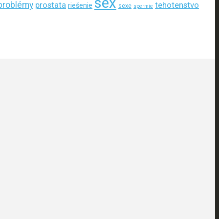
sex
problémy
prostata
tehotenstvo
riešenie
sexe
spermie