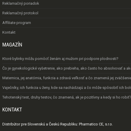
Reklamačný poriadok
Reklamačný protokol
Affiliate program
Kontakt
MAGAZÍN
Ktoré bylinky môžu pomôcť ženám aj mužom pri podpore plodnosti?
Čo je gynekologické vyšetrenie, ako prebieha, ako často ho absolvovať a a
Maternica, jej anatómia, funkcia a zdravá veľkosť a čo znamená jej zväčšeni
Vaječníky, ich funkcia u ženy, kde sa nachádzajú a čo môže spôsobiť ich bo
Tehotenský test, druhy testov, čo znamená, ak je pozitívny a kedy si ho robiť
KONTAKT
Distribútor pre Slovenskú a Českú Republiku: Pharmatico CE, s.r.o.