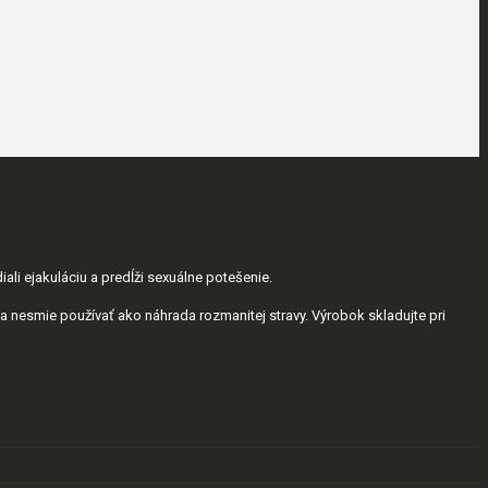
ali ejakuláciu a predĺži sexuálne potešenie.
a nesmie používať ako náhrada rozmanitej stravy. Výrobok skladujte pri