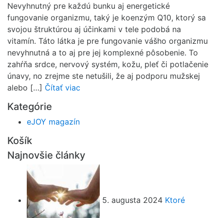
Nevyhnutný pre každú bunku aj energetické
fungovanie organizmu, taký je koenzým Q10, ktorý sa
svojou štruktúrou aj účinkami v tele podobá na
vitamín. Táto látka je pre fungovanie vášho organizmu
nevyhnutná a to aj pre jej komplexné pôsobenie. To
zahŕňa srdce, nervový systém, kožu, pleť či potlačenie
únavy, no zrejme ste netušili, že aj podporu mužskej
alebo […]
Čítať viac
Kategórie
eJOY magazín
Košík
Najnovšie články
5. augusta 2024
Ktoré