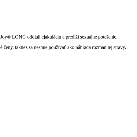
 eJoy® LONG oddiali ejakuláciu a predĺži sexuálne potešenie.
 ženy, taktiež sa nesmie používať ako náhrada rozmanitej stravy.