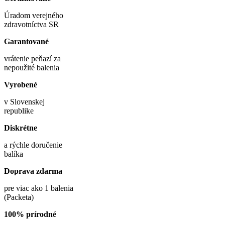
Úradom verejného
zdravotníctva SR
Garantované
vrátenie peňazí za
nepoužité balenia
Vyrobené
v Slovenskej
republike
Diskrétne
a rýchle doručenie
balíka
Doprava zdarma
pre viac ako 1 balenia
(Packeta)
100% prírodné