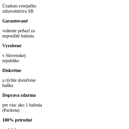
Úradom verejného
zdravotníctva SR
Garantované
vrátenie peňazí za
nepoužité balenia
Vyrobené
v Slovenskej
republike
Diskrétne
a rýchle doručenie
balíka
Doprava zdarma
pre viac ako 1 balenia
(Packeta)
100% prírodné