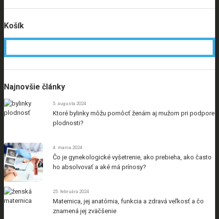
Košík
Najnovšie články
5. augusta 2024
Ktoré bylinky môžu pomôcť ženám aj mužom pri podpore
plodnosti?
4. marca 2024
Čo je gynekologické vyšetrenie, ako prebieha, ako často
ho absolvovať a aké má prínosy?
25. februára 2024
Maternica, jej anatómia, funkcia a zdravá veľkosť a čo
znamená jej zväčšenie