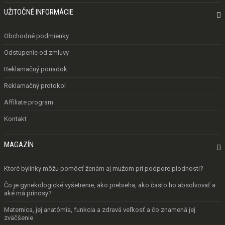
UŽITOČNÉ INFORMÁCIE

Obchodné podmienky
Odstúpenie od zmluvy
Reklamačný poriadok
Reklamačný protokol
Affiliate program
Kontakt
MAGAZÍN

Ktoré bylinky môžu pomôcť ženám aj mužom pri podpore plodnosti?
Čo je gynekologické vyšetrenie, ako prebieha, ako často ho absolvovať a
aké má prínosy?
Maternica, jej anatómia, funkcia a zdravá veľkosť a čo znamená jej
zväčšenie