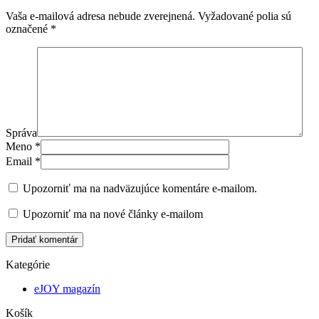
Vaša e-mailová adresa nebude zverejnená.
Vyžadované polia sú
označené
*
Správa
Meno
*
Email
*
Upozorniť ma na nadväzujúce komentáre e-mailom.
Upozorniť ma na nové články e-mailom
Pridať komentár
Kategórie
eJOY magazín
Košík