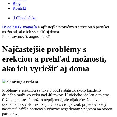
Blog
Kontakt

Objednávka
Úvod
eJOY magazín
Najčastejšie problémy s erekciou a prehľad
možností, ako ich vyriešiť aj doma
Publikované: 5. augusta 2021
Najčastejšie problémy s
erekciou a prehľad možností,
ako ich vyriešiť aj doma
Problémy s erekciou sa týkajú podľa štatistík skoro každého
druhého muža vo veku nad 40 rokov. U niekoho ide len o mierne
ťažkosti, ktoré sú možno nepríjemné, ale nijak závažne kvalitu
sexuálneho života neznižujú. Čoraz viac je však prípadov, kedy
nastávajú ťažšie poruchy s výrazne negatívnym vplyvom na oboch
partnerov.