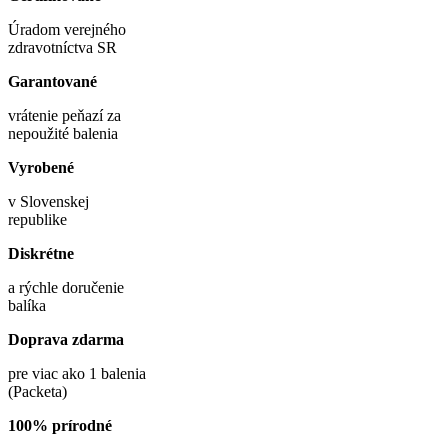
Úradom verejného
zdravotníctva SR
Garantované
vrátenie peňazí za
nepoužité balenia
Vyrobené
v Slovenskej
republike
Diskrétne
a rýchle doručenie
balíka
Doprava zdarma
pre viac ako 1 balenia
(Packeta)
100% prírodné