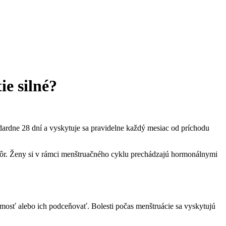
ie silné?
dardne 28 dní a vyskytuje sa pravidelne každý mesiac od príchodu
 skôr. Ženy si v rámci menštruačného cyklu prechádzajú hormonálnymi
jmosť alebo ich podceňovať. Bolesti počas menštruácie sa vyskytujú