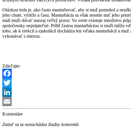
Otázkou teda je, ako často masturbovať, aby si muž pomohol a neušk
jeho chute, výdrže a času. Masturbácia sa však nesmie stať jeho prio
mali muži dávať naozaj veľký pozor. Vo svete existuje množstvo príp
spoločensky neprijateľné. Príliš častou masturbáciou si muži môžu v
toho, ak k erekcií a ejakulácií dochádza len vďaka masturbácií a muž z
vykonávať s mierou.
Zdieľajte:
Facebook
Twitter
LinkedIn
Email
Komentáre
Zatiaľ sa tu nenachádza žiadny komentár.