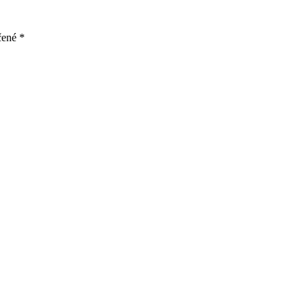
čené
*