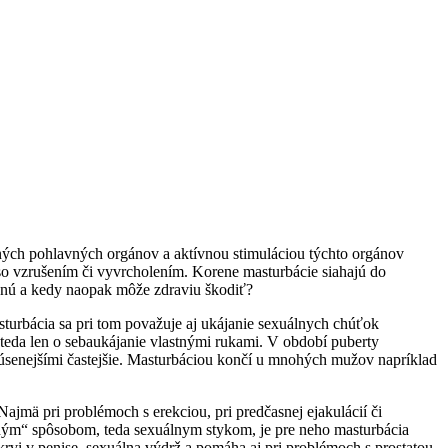
stných pohlavných orgánov a aktívnou stimuláciou týchto orgánov
 so vzrušením či vyvrcholením. Korene masturbácie siahajú do
ešnú a kedy naopak môže zdraviu škodiť?
sturbácia sa pri tom považuje aj ukájanie sexuálnych chúťok
 teda len o sebaukájanie vlastnými rukami. V období puberty
skúsenejšími častejšie. Masturbáciou končí u mnohých mužov napríklad
jmä pri problémoch s erekciou, pri predčasnej ejakulácií či
ným“ spôsobom, teda sexuálnym stykom, je pre neho masturbácia
rvi v penise, sexuálna výdrž a pomáha aj pri problémoch s prostatou.