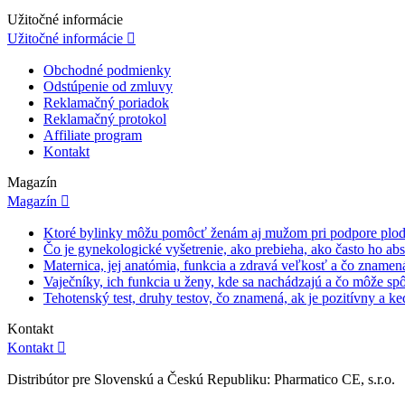
Užitočné informácie
Užitočné informácie

Obchodné podmienky
Odstúpenie od zmluvy
Reklamačný poriadok
Reklamačný protokol
Affiliate program
Kontakt
Magazín
Magazín

Ktoré bylinky môžu pomôcť ženám aj mužom pri podpore plod
Čo je gynekologické vyšetrenie, ako prebieha, ako často ho ab
Maternica, jej anatómia, funkcia a zdravá veľkosť a čo znamená
Vaječníky, ich funkcia u ženy, kde sa nachádzajú a čo môže spô
Tehotenský test, druhy testov, čo znamená, ak je pozitívny a ke
Kontakt
Kontakt

Distribútor pre Slovenskú a Českú Republiku: Pharmatico CE, s.r.o.