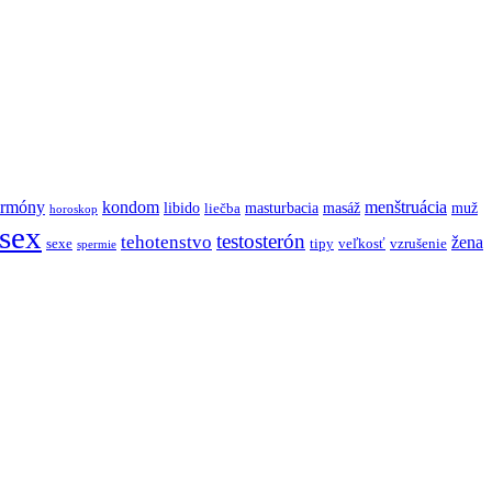
ormóny
kondom
menštruácia
libido
masturbacia
masáž
muž
liečba
horoskop
sex
testosterón
tehotenstvo
žena
sexe
tipy
veľkosť
vzrušenie
spermie