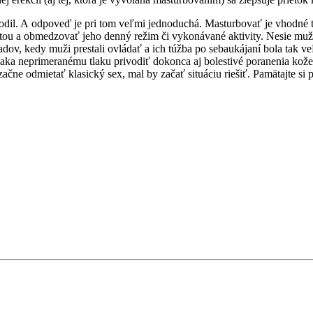
odil. A odpoveď je pri tom veľmi jednoduchá. Masturbovať je vhodné 
ritou a obmedzovať jeho denný režim či vykonávané aktivity. Nesie mužo
adov, kedy muži prestali ovládať a ich túžba po sebaukájaní bola tak v
ďaka neprimeranému tlaku privodiť dokonca aj bolestivé poranenia kož
ačne odmietať klasický sex, mal by začať situáciu riešiť. Pamätajte si 