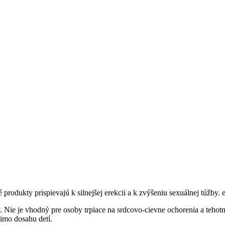
rodukty prispievajú k silnejšej erekcii a k zvýšeniu sexuálnej túžby.
ie je vhodný pre osoby trpiace na srdcovo-cievne ochorenia a tehotné
imo dosahu detí.