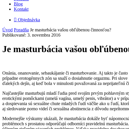
Blog
Kontakt

Objednávka
Úvod
Poradňa
Je masturbácia vašou obľúbenou činnosťou?
Publikované: 3. novembra 2016
Je masturbácia vašou obľúbeno
Onánia, onanovanie, sebaukájanie či masturbovanie. Aj takto je čast
prípadne erotogénnych zón sa snaží o dosiahnutie orgazmu. Pri slove 
ďalekých dejín, aj keď bola v minulosti považovaná za neprijateľnú 
Najčastejšie masturbujú mladí ľudia pred svojím prvým pohlavným sty
erotickými pomôckami (umelá vagína, umelý penis, vibrátor) a v príp
a dospievania sú sexuálne chute mladých ľudí väčšie ako u ľudí, ktor
aj sledovanie porno videí či sexuálna abstinencia z dôvodu neprítomno
Modernejšie výskumy ukázali, že masturbácia dokáže byť nápomocná pr
problémoch s prostatou odporúčajú odborníci pravidelnú masturbáci
účinným riešením viacerých problémov. Vďaka pravidelne dosahovanej e