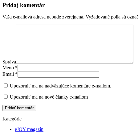
Pridaj komentár
Vaša e-mailová adresa nebude zverejnená.
Vyžadované polia sú ozna
Správa
Meno
*
Email
*
Upozorniť ma na nadväzujúce komentáre e-mailom.
Upozorniť ma na nové články e-mailom
Pridať komentár
Kategórie
eJOY magazín