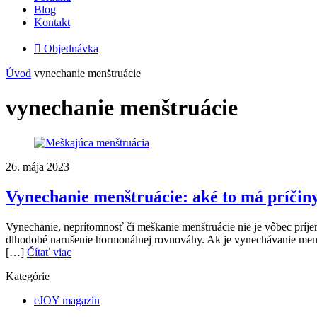
Blog
Kontakt

Objednávka
Úvod
vynechanie menštruácie
vynechanie menštruácie
26. mája 2023
Vynechanie menštruácie: aké to má príčiny
Vynechanie, neprítomnosť či meškanie menštruácie nie je vôbec príjem
dlhodobé narušenie hormonálnej rovnováhy. Ak je vynechávanie menštr
[…]
Čítať viac
Kategórie
eJOY magazín