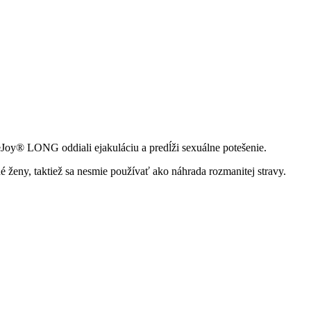
 eJoy® LONG oddiali ejakuláciu a predĺži sexuálne potešenie.
 ženy, taktiež sa nesmie používať ako náhrada rozmanitej stravy.