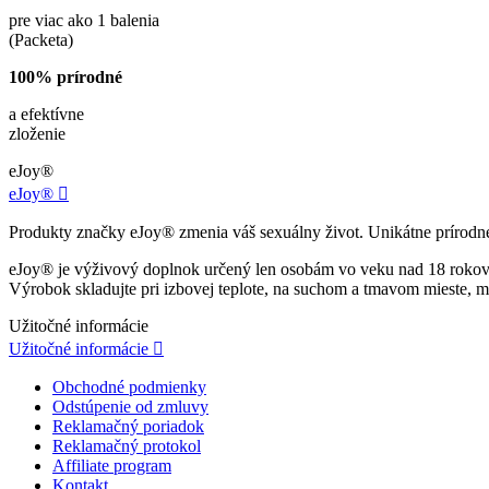
pre viac ako 1 balenia
(Packeta)
100% prírodné
a efektívne
zloženie
eJoy®
eJoy®

Produkty značky eJoy® zmenia váš sexuálny život. Unikátne prírodné p
eJoy® je výživový doplnok určený len osobám vo veku nad 18 rokov. N
Výrobok skladujte pri izbovej teplote, na suchom a tmavom mieste, m
Užitočné informácie
Užitočné informácie

Obchodné podmienky
Odstúpenie od zmluvy
Reklamačný poriadok
Reklamačný protokol
Affiliate program
Kontakt