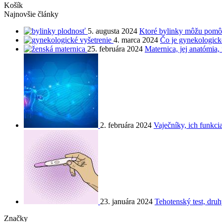
Košík
Najnovšie články
5. augusta 2024
Ktoré bylinky môžu pomôc
4. marca 2024
Čo je gynekologické
25. februára 2024
Maternica, jej anatómia,
2. februára 2024
Vaječníky, ich funkci
23. januára 2024
Tehotenský test, druh
Značky