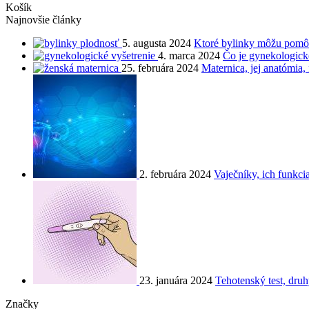
Košík
Najnovšie články
5. augusta 2024
Ktoré bylinky môžu pomôc
4. marca 2024
Čo je gynekologické
25. februára 2024
Maternica, jej anatómia,
2. februára 2024
Vaječníky, ich funkci
23. januára 2024
Tehotenský test, druh
Značky