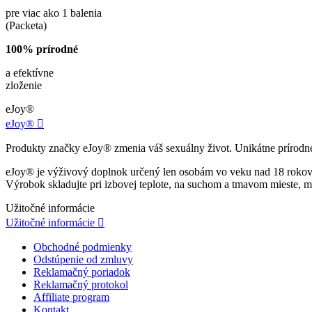
pre viac ako 1 balenia
(Packeta)
100% prírodné
a efektívne
zloženie
eJoy®
eJoy®

Produkty značky eJoy® zmenia váš sexuálny život. Unikátne prírodné p
eJoy® je výživový doplnok určený len osobám vo veku nad 18 rokov. N
Výrobok skladujte pri izbovej teplote, na suchom a tmavom mieste, m
Užitočné informácie
Užitočné informácie

Obchodné podmienky
Odstúpenie od zmluvy
Reklamačný poriadok
Reklamačný protokol
Affiliate program
Kontakt