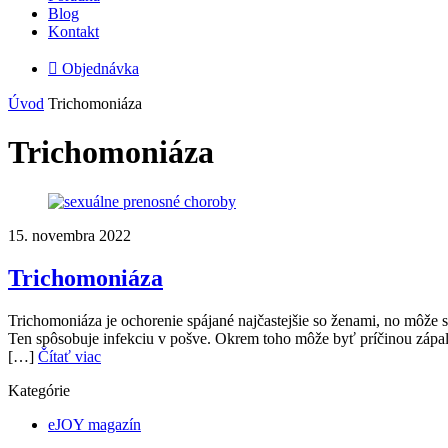
Blog
Kontakt

Objednávka
Úvod
Trichomoniáza
Trichomoniáza
15. novembra 2022
Trichomoniáza
Trichomoniáza je ochorenie spájané najčastejšie so ženami, no môže 
Ten spôsobuje infekciu v pošve. Okrem toho môže byť príčinou zápalu
[…]
Čítať viac
Kategórie
eJOY magazín