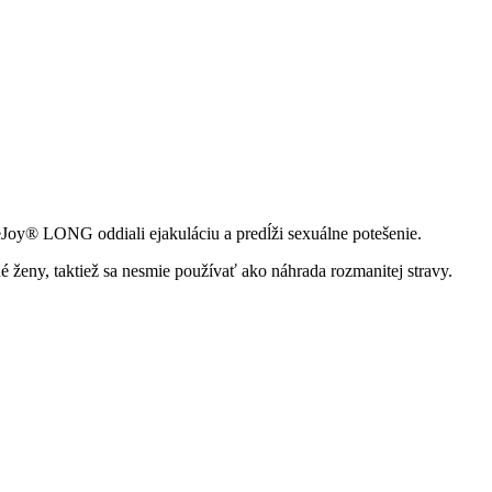
 eJoy® LONG oddiali ejakuláciu a predĺži sexuálne potešenie.
 ženy, taktiež sa nesmie používať ako náhrada rozmanitej stravy.